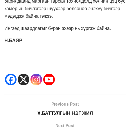
барилдаанд маргаан гарсан тохиолдолд хөлийн цэц бус
камерын бичлэгээр шүүхээр болсоноо энэхүү бичгээр
мэдэгдэж байна гэжээ.
Ингээд шаардлагыг бүрэн эхээр нь хүргэж байна.
Н.БАЯР
Previous Post
Х.БАТТУЛГЫН НЭГ ЖИЛ
Next Post