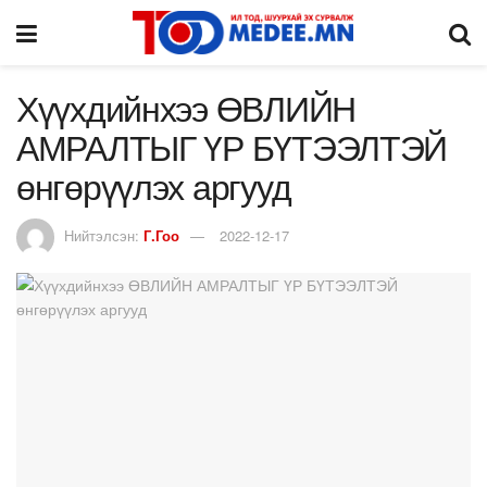
Хүүхдийнхээ ӨВЛИЙН
АМРАЛТЫГ ҮР БҮТЭЭЛТЭЙ
өнгөрүүлэх аргууд
Нийтэлсэн:
Г.Гоо
2022-12-17