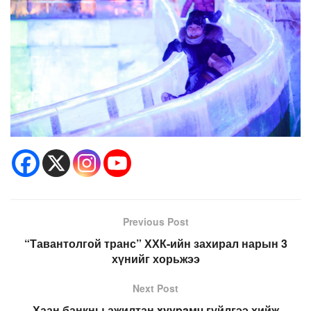
Previous Post
“Тавантолгой транс” ХХК-ийн захирал нарын 3
хүнийг хорьжээ
Next Post
Хаан банкны ажилтан xyypaмч гүйлгээ хийж