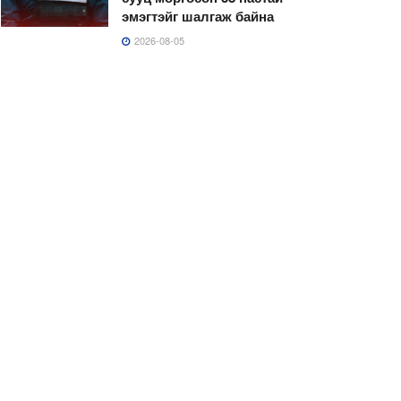
эмэгтэйг шалгаж байна
2026-08-05