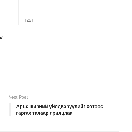
1221
/
Next Post
Арьс ширний үйлдвэрүүдийг хотоос
гаргах талаар ярилцлаа