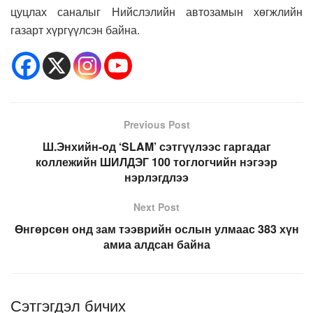
цуцлах саналыг Нийслэлийн автозамын хөгжлийн
газарт хүргүүлсэн байна.
Previous Post
Ш.Энхийн-од ‘SLAM’ сэтгүүлээс гаргадаг
коллежийн ШИЛДЭГ 100 тоглогчийн нэгээр
нэрлэгдлээ
Next Post
Өнгөрсөн онд зам тээврийн ослын улмаас 383 хүн
амиа алдсан байна
Сэтгэгдэл бичих