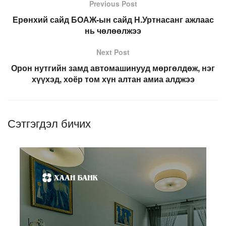
Previous Post
Ерөнхий сайд БОАЖ-ын сайд Н.Уртнасанг ажлаас
нь чөлөөлжээ
Next Post
Орон нутгийн замд автомашинууд мөргөлдөж, нэг
хүүхэд, хоёр том хүн алтан амиа алджээ
Сэтгэгдэл бичих