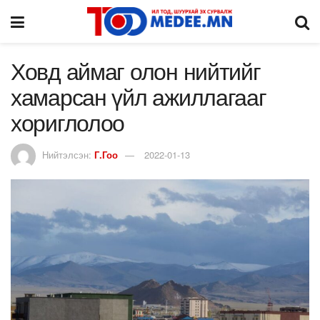
Ховд аймаг олон нийтийг
хамарсан үйл ажиллагааг
хориглолоо
Нийтэлсэн:
Г.Гоо
2022-01-13