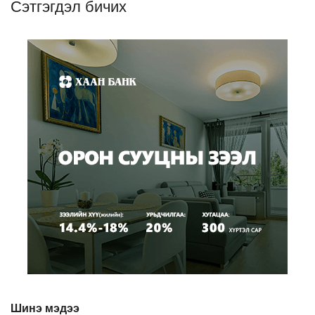
Сэтгэгдэл бичих
Шинэ мэдээ