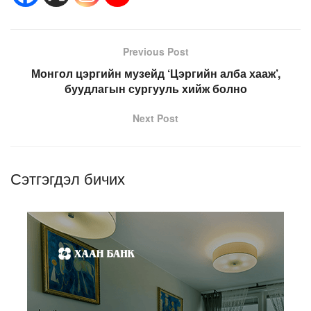
Previous Post
Монгол цэргийн музейд ‘Цэргийн алба хааж’,
буудлагын сургууль хийж болно
Next Post
Сэтгэгдэл бичих