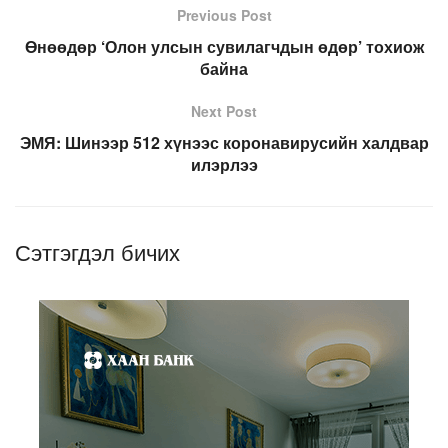
Previous Post
Өнөөдөр ‘Олон улсын сувилагчдын өдөр’ тохиож
байна
Next Post
ЭМЯ: Шинээр 512 хүнээс коронавирусийн халдвар
илэрлээ
Сэтгэгдэл бичих