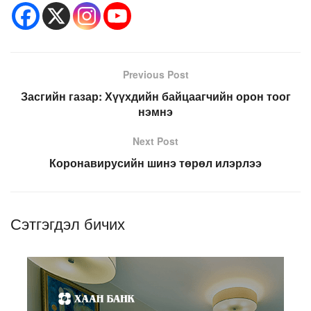
Previous Post
Засгийн газар: Хүүхдийн байцаагчийн орон тоог
нэмнэ
Next Post
Коронавирусийн шинэ төрөл илэрлээ
Сэтгэгдэл бичих