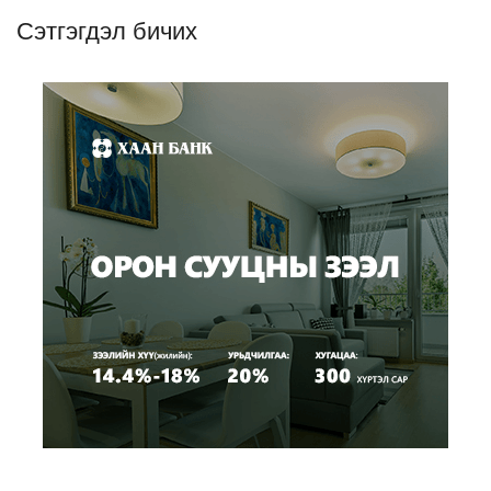
Сэтгэгдэл бичих