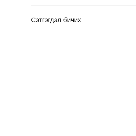
Сэтгэгдэл бичих