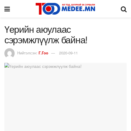
Үерийн аюулаас
сэрэмжлүүлж байна!
Нийтэлсэн:
Г.Гоо
2020-09-11