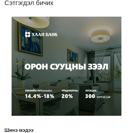
Сэтгэгдэл бичих
Шинэ мэдээ