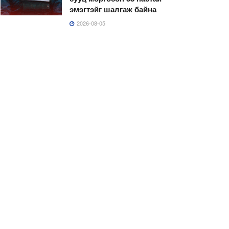
эмэгтэйг шалгаж байна
2026-08-05