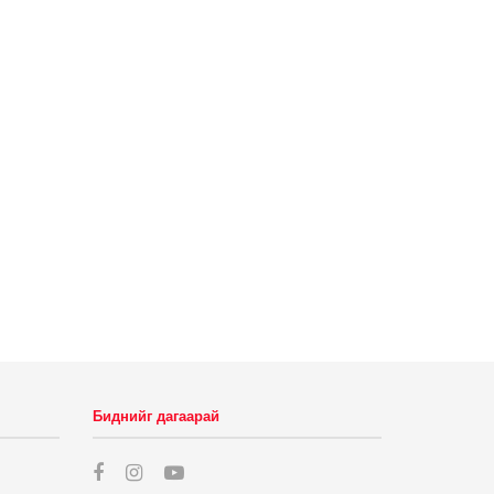
Биднийг дагаарай