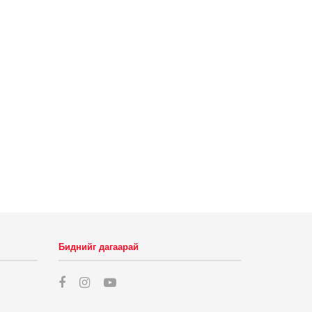
Биднийг дагаарай