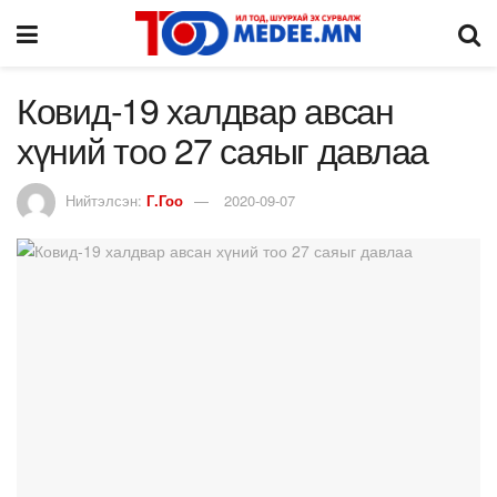
Ковид-19 халдвар авсан
хүний тоо 27 саяыг давлаа
Нийтэлсэн:
Г.Гоо
2020-09-07