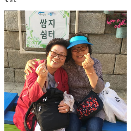
байна.