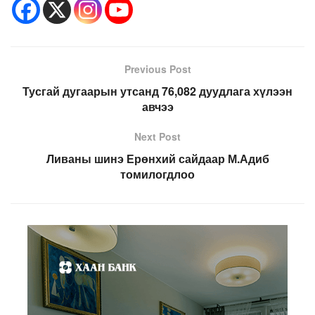
Previous Post
Тусгай дугаарын утсанд 76,082 дуудлага хүлээн
авчээ
Next Post
Ливаны шинэ Ерөнхий сайдаар М.Адиб
томилогдлоо