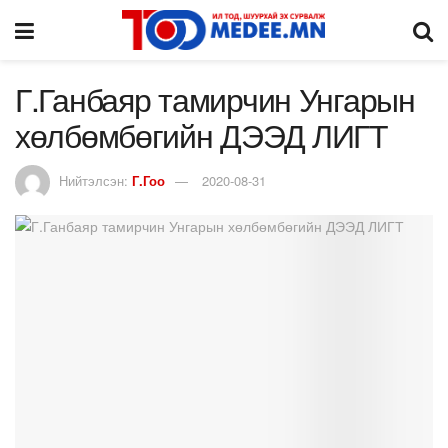
Г.Ганбаяр тамирчин Унгарын
хөлбөмбөгийн ДЭЭД ЛИГТ
Нийтэлсэн:
Г.Гоо
2020-08-31