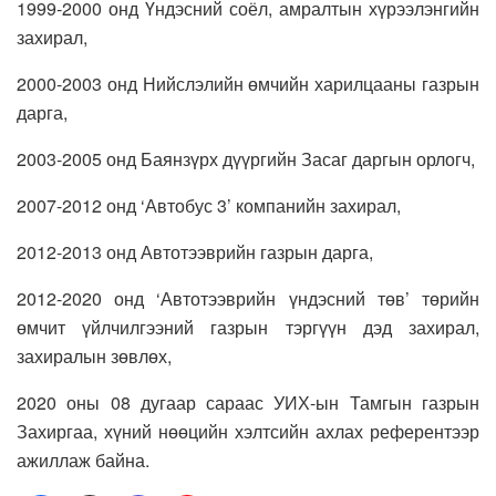
1999-2000 онд Үндэсний соёл, амралтын хүрээлэнгийн
захирал,
2000-2003 онд Нийслэлийн өмчийн харилцааны газрын
дарга,
2003-2005 онд Баянзүрх дүүргийн Засаг даргын орлогч,
2007-2012 онд ‘Автобус 3’ компанийн захирал,
2012-2013 онд Автотээврийн газрын дарга,
2012-2020 онд ‘Автотээврийн үндэсний төв’ төрийн
өмчит үйлчилгээний газрын тэргүүн дэд захирал,
захиралын зөвлөх,
2020 оны 08 дугаар сараас УИХ-ын Тамгын газрын
Захиргаа, хүний нөөцийн хэлтсийн ахлах референтээр
ажиллаж байна.