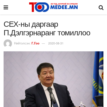
СЕХ-ны даргаар
П.Дэлгэрнаранг томиллоо
Нийтэлсэн:
Г.Гоо
2020-08-31