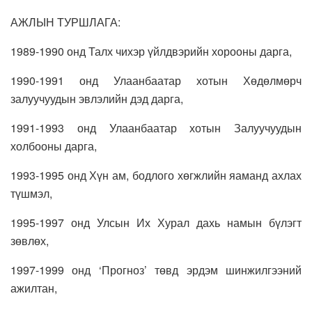
АЖЛЫН ТУРШЛАГА:
1989-1990 онд Талх чихэр үйлдвэрийн хорооны дарга,
1990-1991 онд Улаанбаатар хотын Хөдөлмөрч
залуучуудын эвлэлийн дэд дарга,
1991-1993 онд Улаанбаатар хотын Залуучуудын
холбооны дарга,
1993-1995 онд Хүн ам, бодлого хөгжлийн яаманд ахлах
түшмэл,
1995-1997 онд Улсын Их Хурал дахь намын бүлэгт
зөвлөх,
1997-1999 онд ‘Прогноз’ төвд эрдэм шинжилгээний
ажилтан,