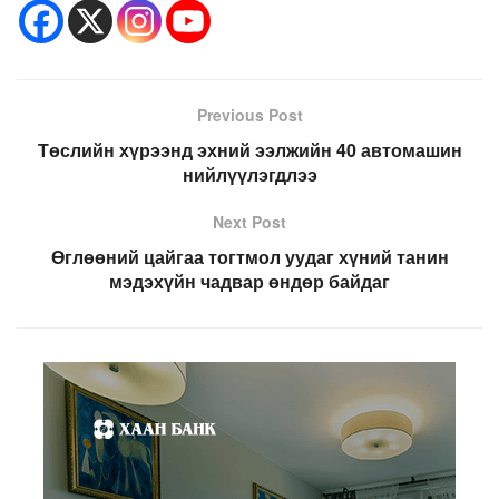
Previous Post
Төслийн хүрээнд эхний ээлжийн 40 автомашин
нийлүүлэгдлээ
Next Post
Өглөөний цайгаа тогтмол уудаг хүний танин
мэдэхүйн чадвар өндөр байдаг