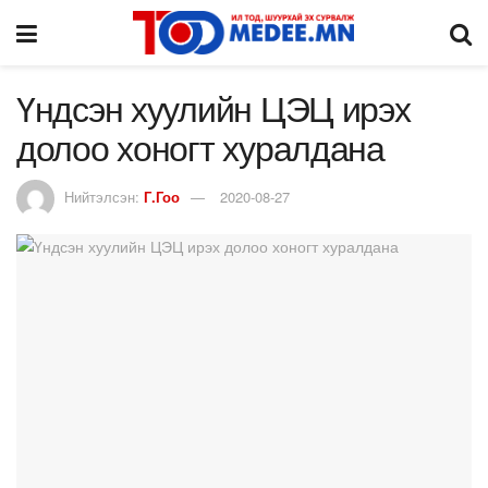
Үндсэн хуулийн ЦЭЦ ирэх
долоо хоногт хуралдана
Нийтэлсэн:
Г.Гоо
2020-08-27