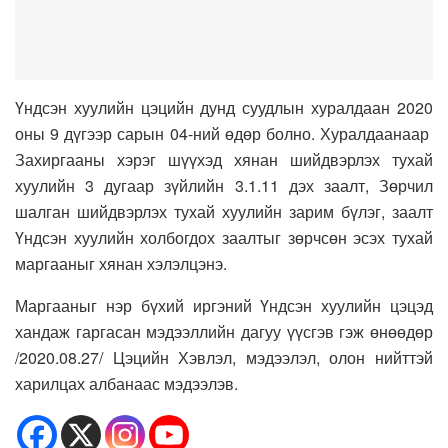
Үндсэн хуулийн цэцийн дунд суудлын хуралдаан 2020
оны 9 дүгээр сарын 04-ний өдөр болно. Хуралдаанаар
Захиргааны хэрэг шүүхэд хянан шийдвэрлэх тухай
хуулийн 3 дугаар зүйлийн 3.1.11 дэх заалт, Зөрчил
шалган шийдвэрлэх тухай хуулийн зарим бүлэг, заалт
Үндсэн хуулийн холбогдох заалтыг зөрчсөн эсэх тухай
маргааныг хянан хэлэлцэнэ.
Маргааныг нэр бүхий иргэний Үндсэн хуулийн цэцэд
хандаж гаргасан мэдээллийн дагуу үүсгэв гэж өнөөдөр
/2020.08.27/ Цэцийн Хэвлэл, мэдээлэл, олон нийттэй
харилцах албанаас мэдээлэв.