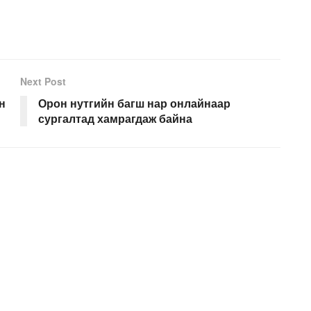
Next Post
н
Орон нутгийн багш нар онлайнаар
сургалтад хамрагдаж байна