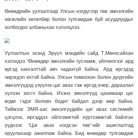
Өнөөдрийн уулзалтаар Улсын нэгдүгээр төв эмнэлгийн
хөгжлийн хөтөлбөр болон тулгамдаж буй асуудлуудыг
холбогдох албаныхан хэлэлцлээ.
Уулзалтын эхэнд Эрүүл мэндийн сайд Т.Мөнхсайхан
хэлэхдээ “Өнөөдөр эмнэлгийн тусламж, үйлчилгээг ард
иргэд хангалттай авч чадахгүй байна. Ард иргэдэд
чирэгдэл ихтэй байна. Улсын томоохон болон дүүргийн
эмнэлгүүдэд үзүүлэх цаг авах гэж иргэд очер, дараалал
хүлээн зогсч байна. Ихэнх эмнэлгүүд цахимаар цаг
өгдөг гэдэг боловч бодит байдал дээр өөр байна.
Тиймээс ЭМЯ-аас эмнэлгүүдийн цаг авах системийг
цэгцлэх, иргэддээ ойлгомжтой хүртээмжтэй байлгах
үүднээс “Цаг авах нэгдсэн төв”-ийг ашиглалтад
оруулахаар ажиллаж байна. Бид өнөөдөр тулгамдаж