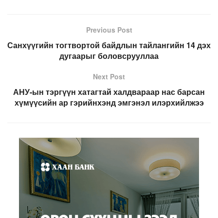
Previous Post
Санхүүгийн тогтвортой байдлын тайлангийн 14 дэх
дугаарыг боловсрууллаа
Next Post
АНУ-ын тэргүүн хатагтай халдвараар нас барсан
хүмүүсийн ар гэрийнхэнд эмгэнэл илэрхийлжээ