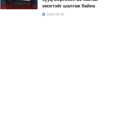
эмэгтэйг шалгаж байна
2026-08-05