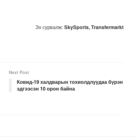
Эх сурвалж:
SkySports, Transfermarkt
Next Post
Ковид-19 халдварын тохиолдлуудаа бүрэн
эдгээсэн 10 орон байна