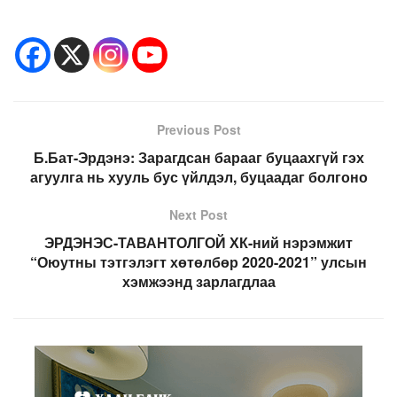
Previous Post
Б.Бат-Эрдэнэ: Зарагдсан барааг буцаахгүй гэх
агуулга нь хууль бус үйлдэл, буцаадаг болгоно
Next Post
ЭРДЭНЭС-ТАВАНТОЛГОЙ ХК-ний нэрэмжит
“Оюутны тэтгэлэгт хөтөлбөр 2020-2021” улсын
хэмжээнд зарлагдлаа