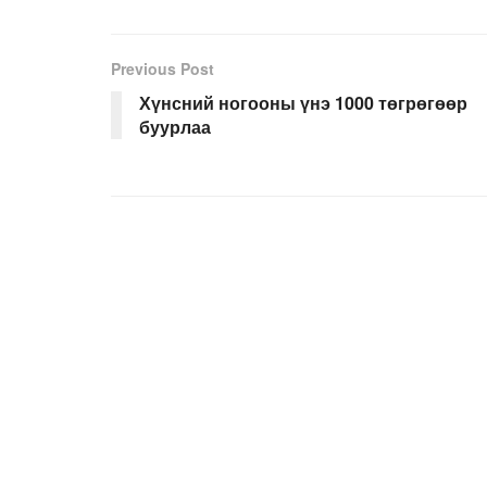
Previous Post
Хүнсний ногооны үнэ 1000 төгрөгөөр
буурлаа