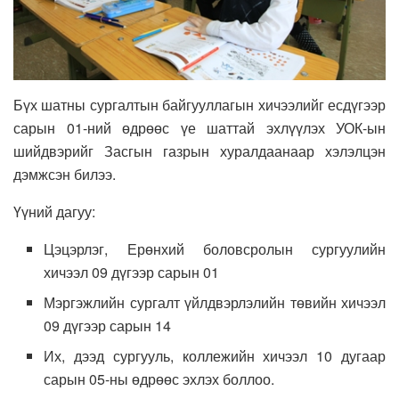
Бүх шатны сургалтын байгууллагын хичээлийг есдүгээр
сарын 01-ний өдрөөс үе шаттай эхлүүлэх УОК-ын
шийдвэрийг Засгын газрын хуралдаанаар хэлэлцэн
дэмжсэн билээ.
Үүний дагуу:
Цэцэрлэг, Ерөнхий боловсролын сургуулийн
хичээл 09 дүгээр сарын 01
Мэргэжлийн сургалт үйлдвэрлэлийн төвийн хичээл
09 дүгээр сарын 14
Их, дээд сургууль, коллежийн хичээл 10 дугаар
сарын 05-ны өдрөөс эхлэх боллоо.