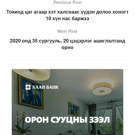
Previous Post
Токиод цаг агаар хэт халснаас үүдэн долоо хоногт
10 хүн нас баржээ
Next Post
2020 онд 35 сургууль, 20 цэцэрлэг ашиглалтанд
орно