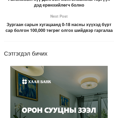
дэд ерөнхийлөгч болно
Next Post
Зургаан сарын хугацаанд 0-18 насны хүүхэд бүрт
сар болгон 100,000 төгрөг олгох шийдвэр гаргалаа
Сэтгэгдэл бичих