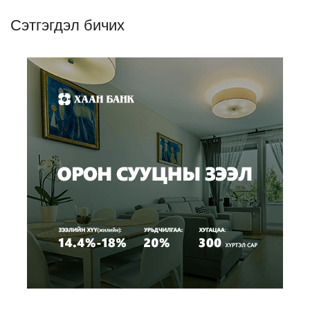
Сэтгэгдэл бичих