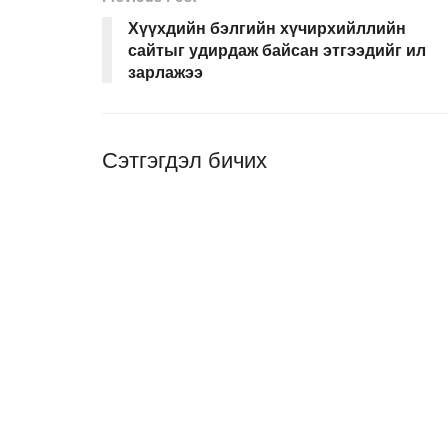
Хүүхдийн бэлгийн хүчирхийллийн
сайтыг удирдаж байсан этгээдийг ил
зарлажээ
Сэтгэгдэл бичих