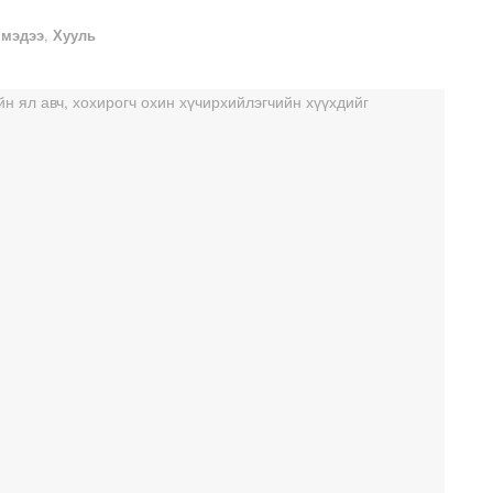
 мэдээ
,
Хууль