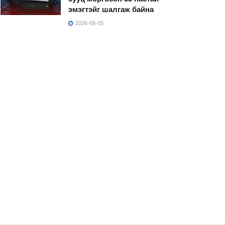
эмэгтэйг шалгаж байна
2026-08-05