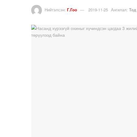
Нийтэлсэн:
Г.Гоо
2019-11-25
Ангилал:
Тод