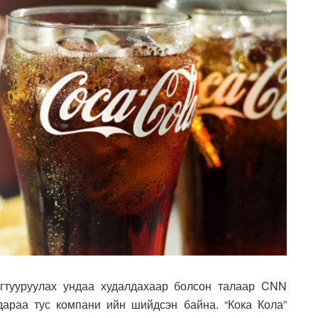
огтууруулах ундаа худалдахаар болсон талаар CNN
араа тус компани ийн шийдсэн байна. “Кока Кола”