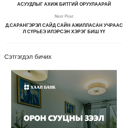
АСУУДЛЫГ АХИЖ БИТГИЙ ОРУУЛААРАЙ
Next Post
Д.САРАНГЭРЭЛ САЙД САЙН АЖИЛЛАСАН УЧРААС
Л СҮРЬЕЭ ИЛЭРСЭН ХЭРЭГ БИШ ҮҮ
Сэтгэгдэл бичих