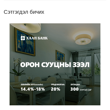
Сэтгэгдэл бичих