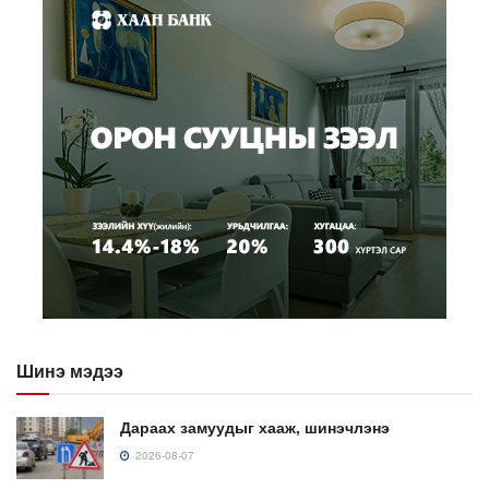
Шинэ мэдээ
Дараах замуудыг хааж, шинэчлэнэ
2026-08-07