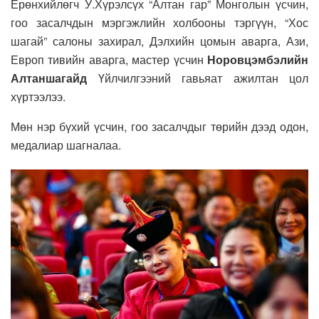
Ерөнхийлөгч У.Хүрэлсүх “Алтан гар” Монголын үсчин,
гоо засалчдын мэргэжлийн холбооны тэргүүн, “Хос
шагай” салоны захирал, Дэлхийн цомын аварга, Ази,
Европ тивийн аварга, мастер үсчин
Норовцэмбэлийн
Алтаншагайд
Үйлчилгээний гавьяат ажилтан цол
хүртээлээ.
Мөн нэр бүхий үсчин, гоо засалчдыг төрийн дээд одон,
медалиар шагналаа.