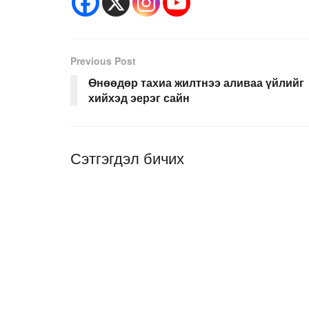
Previous Post
Өнөөдөр тахиа жилтнээ аливаа үйлийг
хийхэд эерэг сайн
Сэтгэгдэл бичих