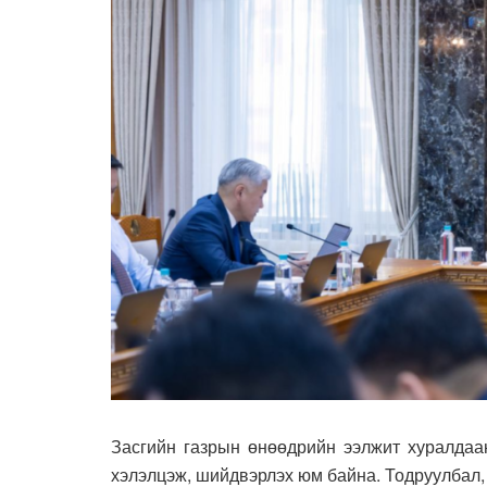
Засгийн газрын өнөөдрийн ээлжит хуралдаа
хэлэлцэж, шийдвэрлэх юм байна. Тодруулбал,