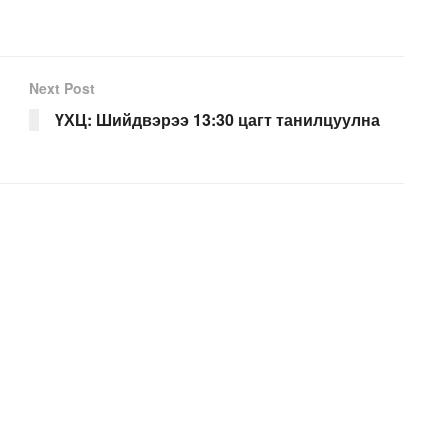
Next Post
ҮХЦ: Шийдвэрээ 13:30 цагт танилцуулна