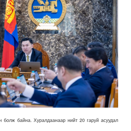
н болж байна. Хуралдаанаар нийт 20 гаруй асуудал