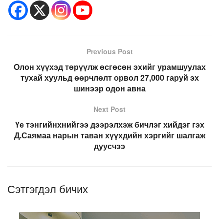
Previous Post
Олон хүүхэд төрүүлж өсгөсөн эхийг урамшуулах
тухай хуульд өөрчлөлт орвол 27,000 гаруй эх
шинээр одон авна
Next Post
Үе тэнгийнхнийгээ дээрэлхэж бичлэг хийдэг гэх
Д.Саямаа нарын таван хүүхдийн хэргийг шалгаж
дуусчээ
Сэтгэгдэл бичих