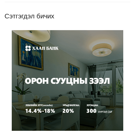
Сэтгэгдэл бичих