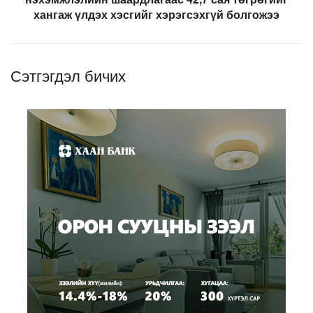
хангаж үлдэх хэсгийг хэрэгсэхгүй болгожээ
Сэтгэгдэл бичих