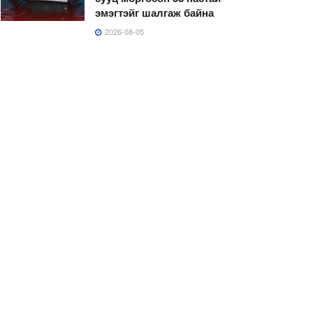
эмэгтэйг шалгаж байна
2026-08-05