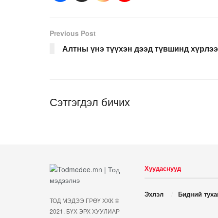
Previous Post
Алтны үнэ түүхэн дээд түвшинд хүрлээ
Сэтгэгдэл бичих
Хуудаснууд
Эхлэл
Бидний туха
ТОД МЭДЭЭ ГРӨҮ ХХК ©
2021. БҮХ ЭРХ ХУУЛИАР