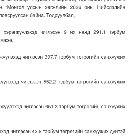
ан “Монгол улсын хөгжлийн 2026 оны Нийслэлийн
ловсруулсан байна. Тодруулбал,
 хэрэгжүүлэхэд чиглэсэн 9 их наяд 291.1 тэрбум
эмжээ,
жүүлэхэд чиглэсэн 397.7 тэрбум төгрөгийн санхүүжих
жүүлэхэд чиглэсэн 552.2 тэрбум төгрөгийн санхүүжих
гжүүлэхэд чиглэсэн 651.3 тэрбум төгрөгийн санхүүжих
хэд чиглэсэн 42.8 тэрбум төгрөгийн санхүүжих дүнтэй