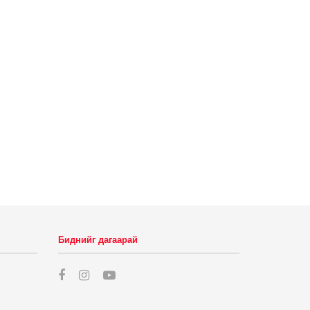
Биднийг дагаарай