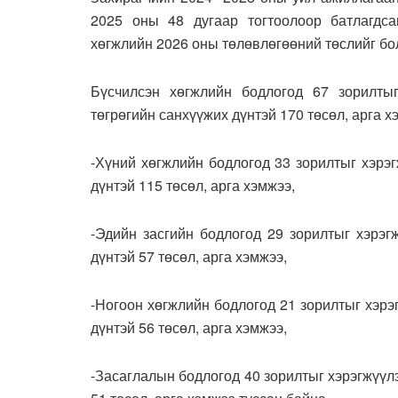
2025 оны 48 дугаар тогтоолоор батлагдс
хөгжлийн 2026 оны төлөвлөгөөний төслийг бо
Бүсчилсэн хөгжлийн бодлогод 67 зорилтыг
төгрөгийн санхүүжих дүнтэй 170 төсөл, арга х
-Хүний хөгжлийн бодлогод 33 зорилтыг хэрэг
дүнтэй 115 төсөл, арга хэмжээ,
-Эдийн засгийн бодлогод 29 зорилтыг хэрэг
дүнтэй 57 төсөл, арга хэмжээ,
-Ногоон хөгжлийн бодлогод 21 зорилтыг хэрэ
дүнтэй 56 төсөл, арга хэмжээ,
-Засаглалын бодлогод 40 зорилтыг хэрэгжүүлэ