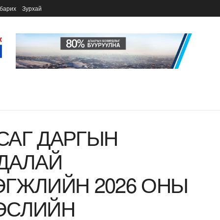
барих
Зурхай
САГ ДАРГЫН
АДАЛАЙ
ӨГЖЛИЙН 2026 ОНЫ
ӨСЛИЙН