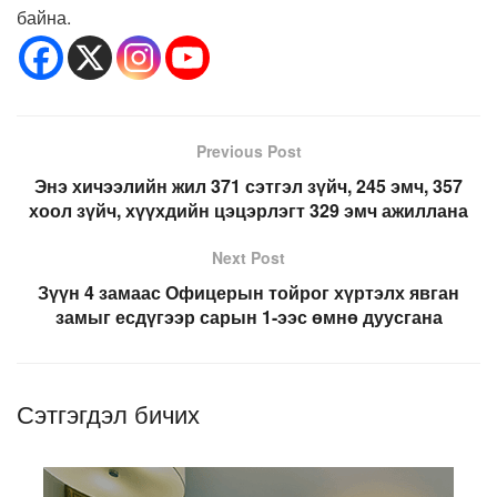
байна.
Previous Post
Энэ хичээлийн жил 371 сэтгэл зүйч, 245 эмч, 357
хоол зүйч, хүүхдийн цэцэрлэгт 329 эмч ажиллана
Next Post
Зүүн 4 замаас Офицерын тойрог хүртэлх явган
замыг есдүгээр сарын 1-ээс өмнө дуусгана
Сэтгэгдэл бичих