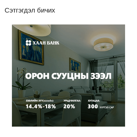
Сэтгэгдэл бичих