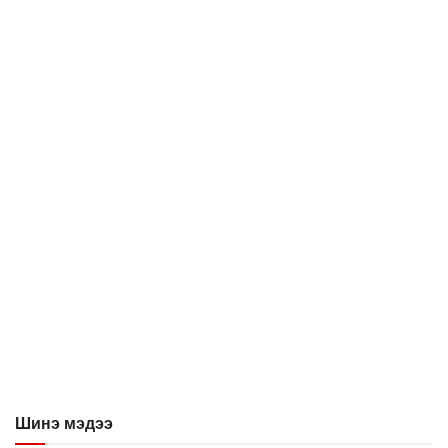
Шинэ мэдээ