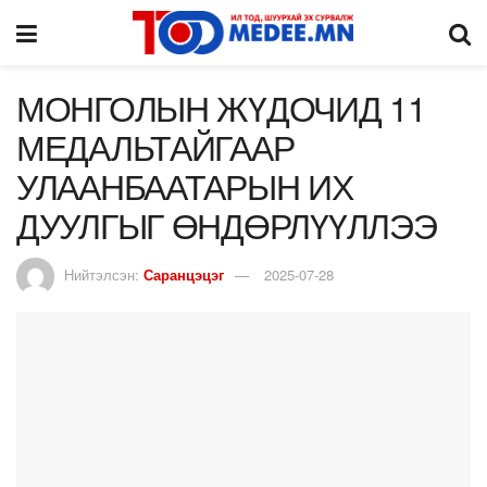
МОНГОЛЫН ЖҮДОЧИД 11
МЕДАЛЬТАЙГААР
УЛААНБААТАРЫН ИХ
ДУУЛГЫГ ӨНДӨРЛҮҮЛЛЭЭ
Нийтэлсэн:
Саранцэцэг
2025-07-28