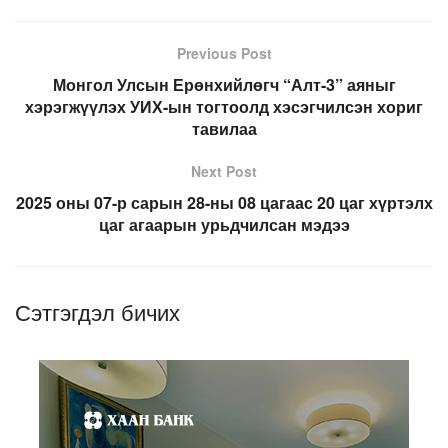
Previous Post
Монгол Улсын Ерөнхийлөгч “Алт-3” аяныг
хэрэгжүүлэх УИХ-ын тогтоолд хэсэгчилсэн хориг
тавилаа
Next Post
2025 оны 07-р сарын 28-ны 08 цагаас 20 цаг хүртэлх
цаг агаарын урьдчилсан мэдээ
Сэтгэгдэл бичих