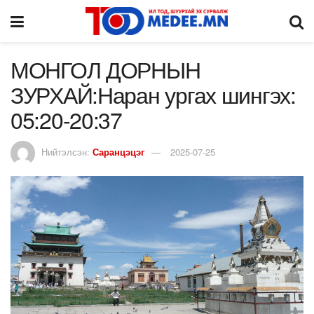
МОНГОЛ ДОРНЫН
ЗУРХАЙ:Наран ургах шингэх:
05:20-20:37
Нийтэлсэн:
Саранцэцэг
2025-07-25