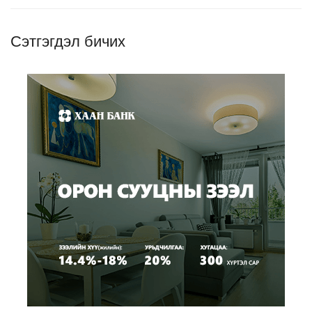
Сэтгэгдэл бичих