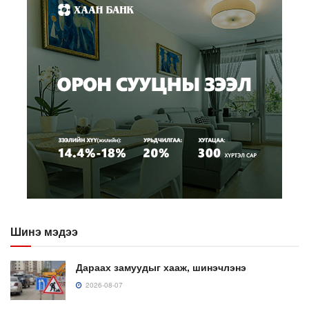
Шинэ мэдээ
Дараах замуудыг хааж, шинэчлэнэ
2026-08-07