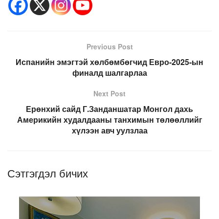
Previous Post
Испанийн эмэгтэй хөлбөмбөгчид Евро-2025-ын
финалд шалгарлаа
Next Post
Ерөнхий сайд Г.Занданшатар Монгол дахь
Америкийн худалдааны танхимын төлөөллийг
хүлээн авч уулзлаа
Сэтгэгдэл бичих