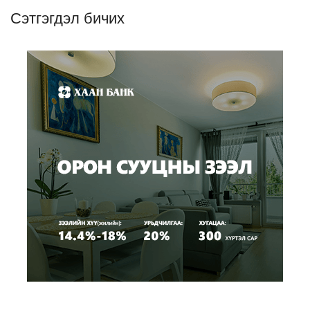
Сэтгэгдэл бичих