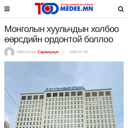
Монголын хуульчдын холбоо
өөрсдийн ордонтой боллоо
Нийтэлсэн:
Саранцэцэг
2025-07-08