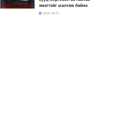
эмэгтэйг шалгаж байна
2026-08-05