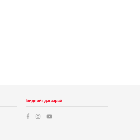
Биднийг дагаарай