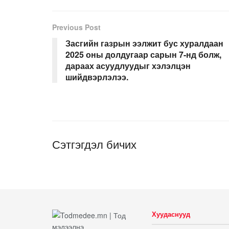
Previous Post
Засгийн газрын ээлжит бус хуралдаан
2025 оны долдугаар сарын 7-нд болж,
дараах асуудлуудыг хэлэлцэн
шийдвэрлэлээ.
Сэтгэгдэл бичих
Хуудаснууд