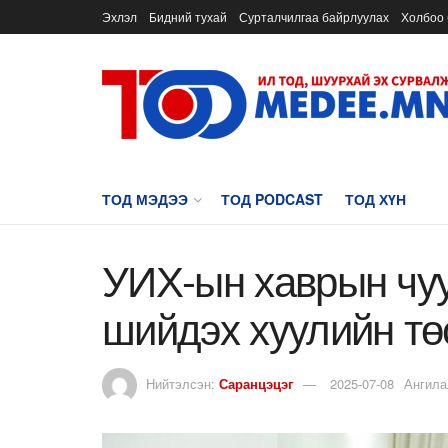
Эхлэл
Бидний тухай
Сурталчилгаа байрлуулах
Холбоо 
ТОД МЭДЭЭ
ТОД PODCAST
ТОД ХҮН
УИХ-ын хаврын чуу
шийдэх хуулийн тө
Нийтэлсэн:
Саранцэцэг
2025-07-08
Ангила